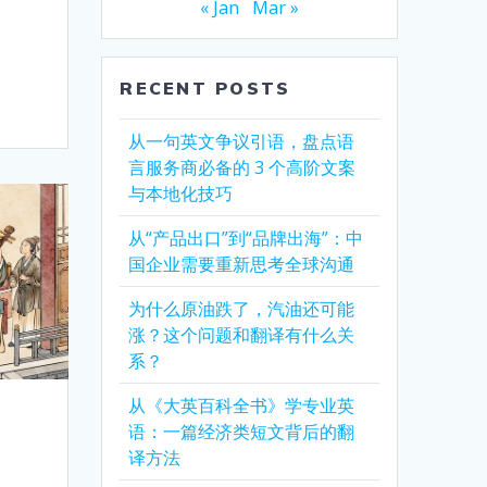
« Jan
Mar »
RECENT POSTS
从一句英文争议引语，盘点语
言服务商必备的 3 个高阶文案
与本地化技巧
从“产品出口”到“品牌出海”：中
国企业需要重新思考全球沟通
为什么原油跌了，汽油还可能
涨？这个问题和翻译有什么关
系？
从《大英百科全书》学专业英
语：一篇经济类短文背后的翻
译方法