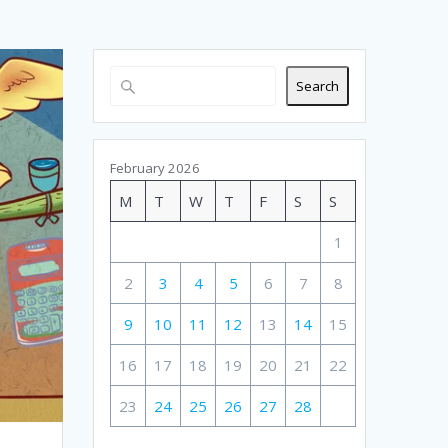
Search
February 2026
M
T
W
T
F
S
S
1
2
3
4
5
6
7
8
9
10
11
12
13
14
15
16
17
18
19
20
21
22
23
24
25
26
27
28