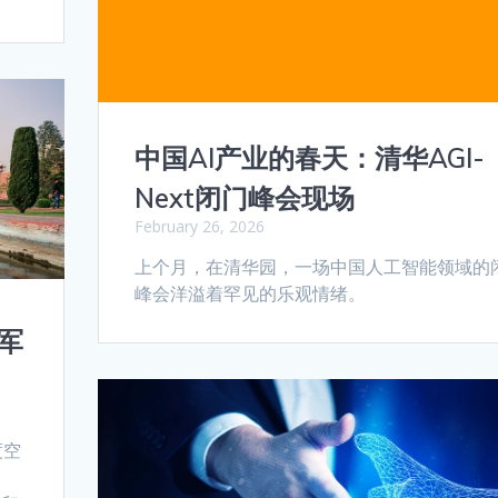
中国AI产业的春天：清华AGI-
Next闭门峰会现场
February 26, 2026
上个月，在清华园，一场中国人工智能领域的
峰会洋溢着罕见的乐观情绪。
军
度空