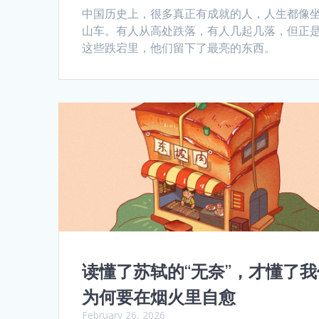
中国历史上，很多真正有成就的人，人生都像
山车。有人从高处跌落，有人几起几落，但正
这些跌宕里，他们留下了最亮的东西。
读懂了苏轼的“无奈”，才懂了我
为何要在烟火里自愈
February 26, 2026