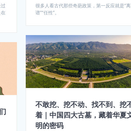
坐过
很多人看古代那些奇葩政策，第一反应就是“离
是在
谱”“任性”。
不敢挖、挖不动、找不到、挖
们
着｜中国四大古墓，藏着华夏
明的密码