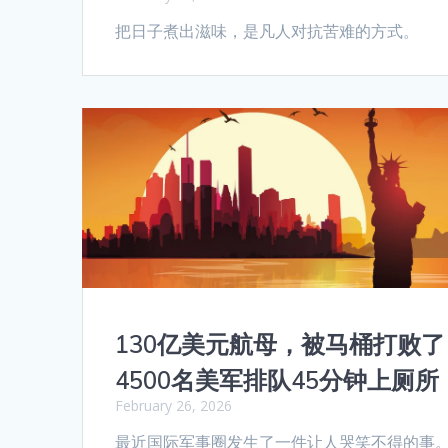
把日子煮出滋味，是凡人对抗苦难的方式。
130亿美元航母，被马桶打败了
4500名美军排队45分钟上厕所
February 26, 2026
最近国际军事圈发生了一件让人哭笑不得的事