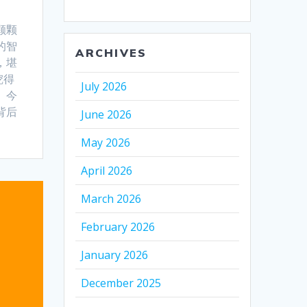
颗颗
的智
ARCHIVES
，堪
挖得
July 2026
。今
背后
June 2026
May 2026
April 2026
March 2026
February 2026
January 2026
December 2025