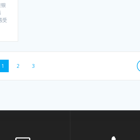
狠狠
满
感受
Page
Page
Page
1
2
3