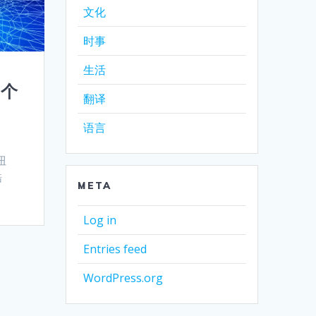
文化
时事
生活
 个
翻译
语言
扭
酷
META
Log in
Entries feed
WordPress.org