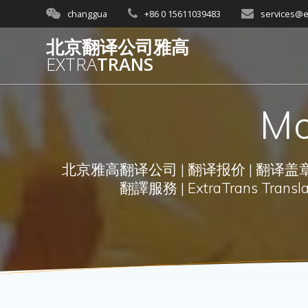
Skip
changgua
+86 0 15611039483
services@e
to
content
北京翻译公司雅高
EXTRA
TRANS
Mo
北京雅高翻译公司 | 翻译报价 | 翻译盖章 
翻譯服務 | ExtraTrans Translati