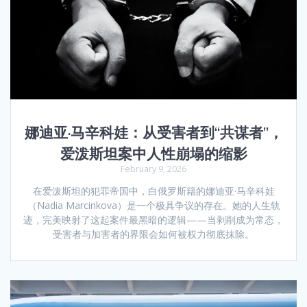
娜迪亚·马辛科娃：从受害者到“共谋者”，
爱泼斯坦案中人性崩塌的缩影
February 9, 2026
在爱泼斯坦的犯罪帝国中，白俄罗斯籍的娜迪亚·马辛科娃
（Nadia Marcinkova）是一个极具争议的存在。她的人生轨
迹，完美映射了这起案件最黑暗的逻辑——当剥削成为常态，
受害者与加害者的界限会如何被权力彻底抹除。