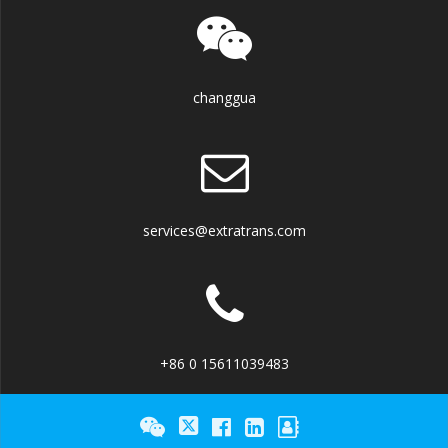
changgua
services@extratrans.com
+86 0 15611039483