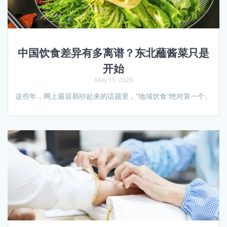
中国饮食差异有多离谱？东北蘸酱菜只是
开始
May 11, 2026
这些年，网上最容易吵起来的话题里，“地域饮食”绝对算一个。