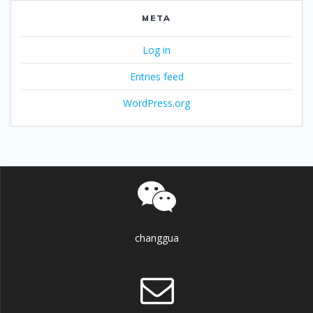
META
Log in
Entries feed
WordPress.org
changgua