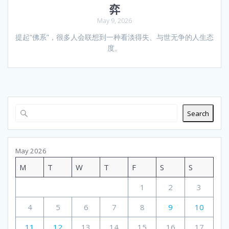
弈
May 9, 2026
提起“佛系”，很多人会联想到一种看淡得失、与世无争的人生态
度。
Search
May 2026
M
T
W
T
F
S
S
1
2
3
4
5
6
7
8
9
10
11
12
13
14
15
16
17