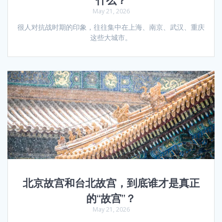
什么？
May 21, 2026
很人对抗战时期的印象，往往集中在上海、南京、武汉、重庆
这些大城市。
北京故宫和台北故宫，到底谁才是真正
的“故宫”？
May 21, 2026