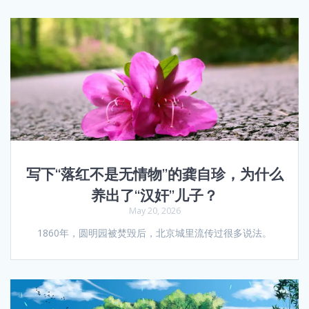
写下“落红不是无情物”的龚自珍，为什么
养出了“汉奸”儿子？
May 20, 2026
1860年，圆明园被焚毁后，北京城里流传过很多说法。