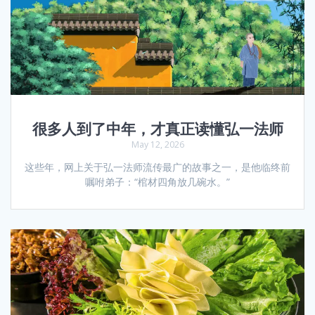
很多人到了中年，才真正读懂弘一法师
May 12, 2026
这些年，网上关于弘一法师流传最广的故事之一，是他临终前
嘱咐弟子：“棺材四角放几碗水。”