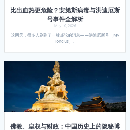
比出血热更危险？安第斯病毒与洪迪厄斯
号事件全解析
May 10, 2026
这两天，很多人刷到了一艘邮轮的消息——洪迪厄斯号（MV
Hondius）。
佛教、皇权与财政：中国历史上的隐秘博