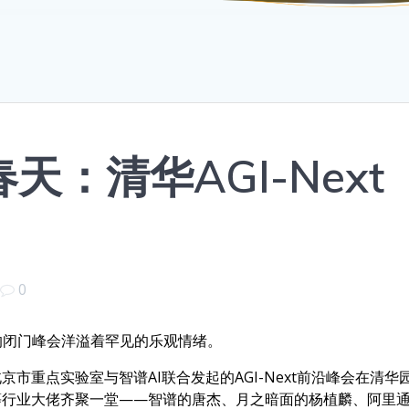
天：清华AGI-Next
|
0
的闭门峰会洋溢着罕见的乐观情绪。
京市重点实验室与智谱AI联合发起的AGI-Next前沿峰会在清华
等行业大佬齐聚一堂——智谱的唐杰、月之暗面的杨植麟、阿里