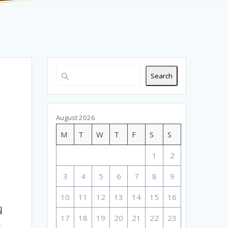
Search
August 2026
M
T
W
T
F
S
S
1
2
3
4
5
6
7
8
9
10
11
12
13
14
15
16
园
17
18
19
20
21
22
23
通