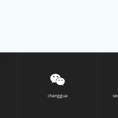
changgua
se