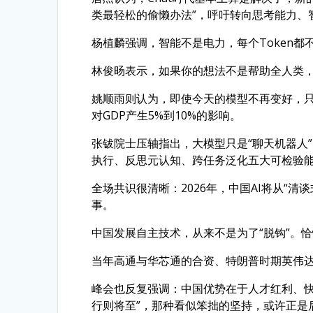
类最轻松的偷懒办法”，呼吁转向思考能力、
杨植麟强调，智能不是电力，每个Token都
林俊旸表示，如果你的想法不是帮助全人类
姚顺雨则认为，即使今天的模型不再变好，只
对GDP产生5%到10%的影响。
张钹院士压轴指出，大模型只是“聊天机器人
执行、反思元认知、跨任务泛化五大可检验能
全场共识很清晰：2026年，中国AI将从“清
事。
中国发展自主技术，从来不是为了“脱钩”。
当年高通与华芯通的合资、特朗普时期英伟
峰会也反复强调：中国优势在于人才红利、快
行则将至”，那种看似笨拙的坚持，或许正是