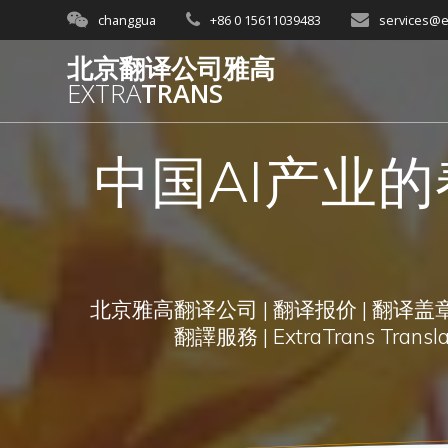
Skip
changgua
+86 0 15611039483
services@e
to
content
北京翻译公司雅高
EXTRA
TRANS
中国AI产业的
北京雅高翻译公司 | 翻译报价 | 翻译盖章 
翻譯服務 | ExtraTrans Translati