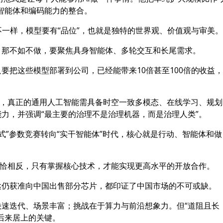
智能体和编码能力的整合。
不一样，模型要有“品位”，也就是独特的世界观、价值观与审美
，那不如不做，要聚焦具身智能体、多轮交互和长尾需求。
要把这些模型部署到公司，已经能带来10倍甚至100倍的收益
”，真正的通用人工智能需具备时空一致多模态、在线学习、规划
力，并强调“最主要的治理不是治理机器，而是治理人类”。
谈式”参数竞赛转向“实干智能体”时代，核心就是行动、智能体和做
恰恰相反，只有掌握核心技术，才能实现更高水平的开放合作。
达仍获准向中国出售部分芯片，都印证了中国市场的不可或缺。
速迭代、场景丰富；挑战在于算力与前沿想象力。但“道阻且长
后来居上的关键。