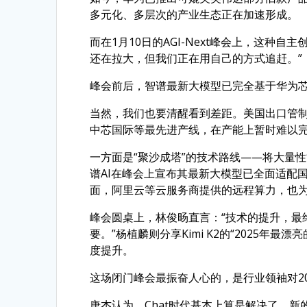
多元化、多层次的产业生态正在加速形成。
而在1月10日的AGI-Next峰会上，这种
还在拉大，但我们正在用自己的方式追赶。”
峰会前后，智谱最新大模型已完全基于华为芯
当然，我们也要清醒看到差距。美国出口管
中芯国际等最先进产线，在产能上暂时难以完
一方面是“聚沙成塔”的技术路线——将大量
谱AI在峰会上宣布其最新大模型已全面适配
面，阿里云等云服务商提供的远程算力，也
峰会圆桌上，林俊旸直言：“技术的提升，最
要。”杨植麟则分享Kimi K2的“2025年最
度提升。
这场闭门峰会最振奋人心的，是行业领袖对2
唐杰认为，Chat时代基本上算是解决了，新