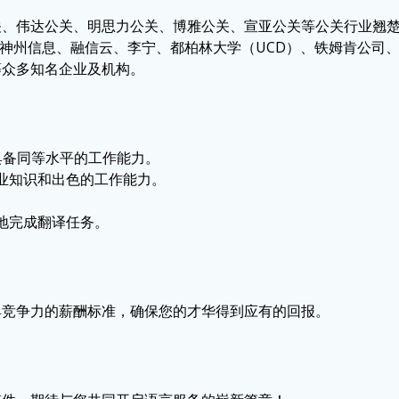
关、伟达公关、明思力公关、博雅公关、宣亚公关等公关行业翘
、神州信息、融信云、李宁、都柏林大学（UCD）、铁姆肯公司
ets等众多知名企业及机构。
具备同等水平的工作能力。
业知识和出色的工作能力。
地完成翻译任务。
具竞争力的薪酬标准，确保您的才华得到应有的回报。