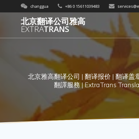
Skip
changgua
+86 0 15611039483
services@e
to
content
北京翻译公司雅高
EXTRA
TRANS
北京雅高翻译公司 | 翻译报价 | 翻译盖章 
翻譯服務 | ExtraTrans Translati