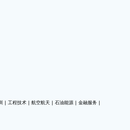
！
 | 工程技术 | 航空航天 | 石油能源 | 金融服务 |