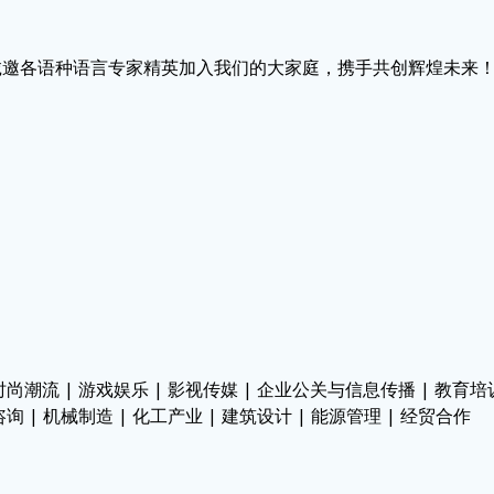
诚邀各语种语言专家精英加入我们的大家庭，携手共创辉煌未来
时尚潮流 | 游戏娱乐 | 影视传媒 | 企业公关与信息传播 | 教育培训
咨询 | 机械制造 | 化工产业 | 建筑设计 | 能源管理 | 经贸合作