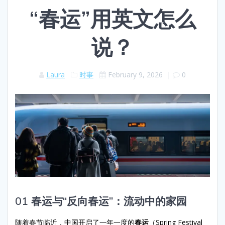
“春运”用英文怎么
说？
Laura
时事
February 9, 2026
|
0
01 春运与“反向春运”：流动中的家园
随着春节临近，中国开启了一年一度的
春运
（Spring Festival