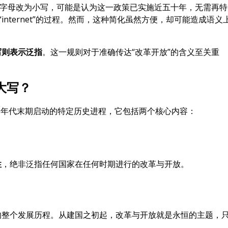
首字母改为小写，可能是认为这一政策已实施近五十年，无需再特
为“internet”的过程。然而，这种简化虽然方便，却可能造成语义
写则表示泛指
。这一规则对于准确传达“改革开放”的含义至关重
大写？
70年代末期启动的特定历史进程，它包括两个核心内容：
性
，绝非泛指任何国家在任何时期进行的改革与开放。
的整个发展历程。从建国之初起，改革与开放就是永恒的主题，
：