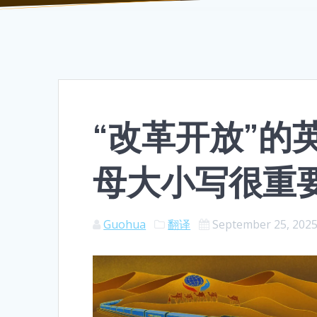
“改革开放”的
母大小写很重
Guohua
翻译
September 25, 202