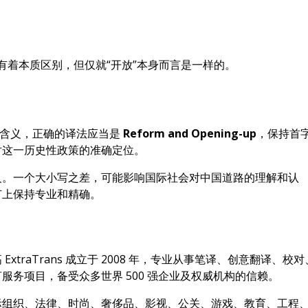
然有着本质区别，但仅就“开放”本身而言是一样的。
指含义，正确的译法应当是
Reform and Opening-up
，保持首
对这一历史性政策的准确定位。
义。一个大小写之差，可能影响国际社会对中国道路的理解和认
节上保持专业和精确。
traTrans 成立于 2008 年，专业从事笔译、创意翻译、校对
务项目，备受众多世界 500 强企业及权威机构的信赖。
际组织、法律、时尚、奢侈品、影视、公关、游戏、教育、工程