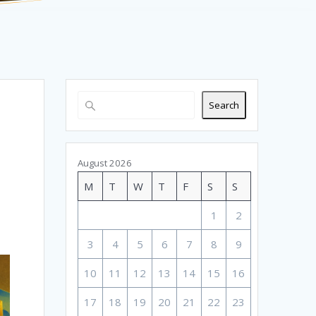
Search
August 2026
M
T
W
T
F
S
S
1
2
3
4
5
6
7
8
9
10
11
12
13
14
15
16
17
18
19
20
21
22
23