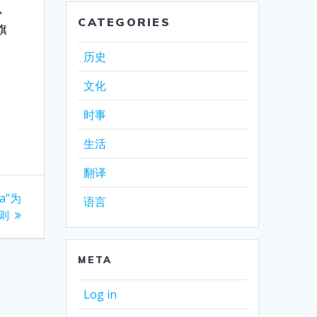
心
CATEGORIES
旗
历史
文化
时事
生活
翻译
a”为
语言
则
META
Log in