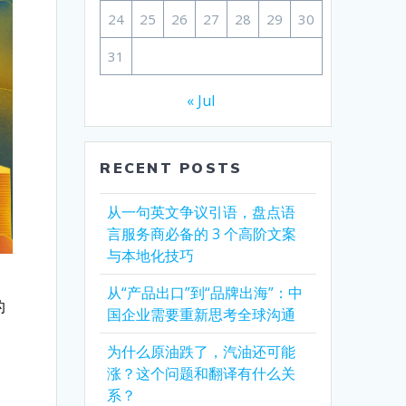
24
25
26
27
28
29
30
31
« Jul
RECENT POSTS
从一句英文争议引语，盘点语
言服务商必备的 3 个高阶文案
与本地化技巧
从“产品出口”到“品牌出海”：中
的
国企业需要重新思考全球沟通
为什么原油跌了，汽油还可能
涨？这个问题和翻译有什么关
系？