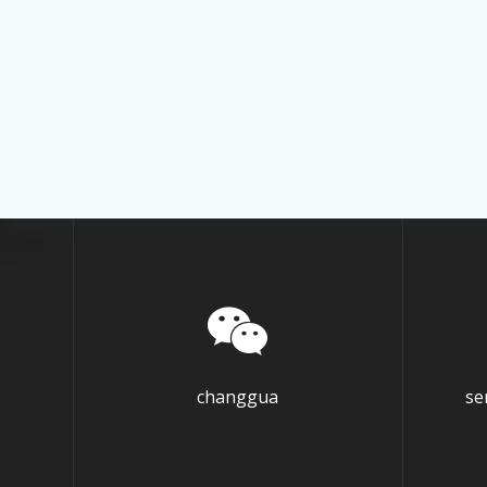
changgua
se