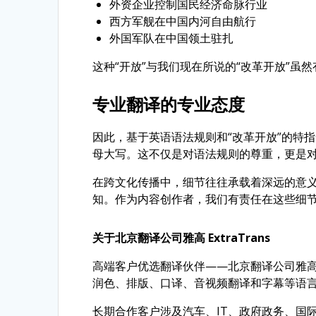
外资企业控制国民经济命脉行业
西方军舰在中国内河自由航行
外国军队在中国领土驻扎
这种“开放”与我们现在所说的“改革开放”虽
专业翻译的专业态度
因此，基于英语语法规则和“改革开放”的特
母大写。这不仅是对语法规则的尊重，更是
在跨文化传播中，细节往往承载着深远的意
知。作为内容创作者，我们有责任在这些细
关于北京翻译公司雅高 ExtraTrans
高端客户优选翻译伙伴——北京翻译公司雅高 Ex
润色、排版、口译、音视频翻译和字幕等语言服
长期合作客户涉及汽车、IT、政府政务、国