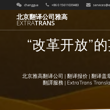
Skip
changgua
+86 0 15611039483
services@e
to
content
北京翻译公司雅高
EXTRA
TRANS
“改革开放”
北京雅高翻译公司 | 翻译报价 | 翻译盖章 
翻譯服務 | ExtraTrans Translati