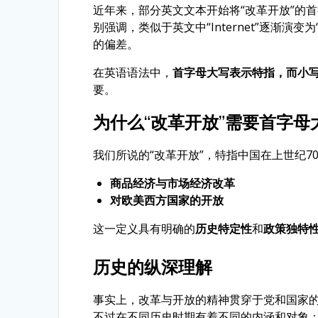
近年来，部分英文文本开始将“改革开放”的
别强调，类似于英文中“Internet”逐渐演变
的偏差。
在英语语法中，
首字母大写表示特指，而小
要。
为什么“改革开放”需要首字母
我们所说的“改革开放”，特指中国在上世纪
商品经济与市场经济改革
对欧美西方国家的开放
这一定义具有明确的
历史特定性
和
政策独特
历史的纵深理解
事实上，改革与开放的精神贯穿于党和国家
不过在不同历史时期有着不同的内涵和对象