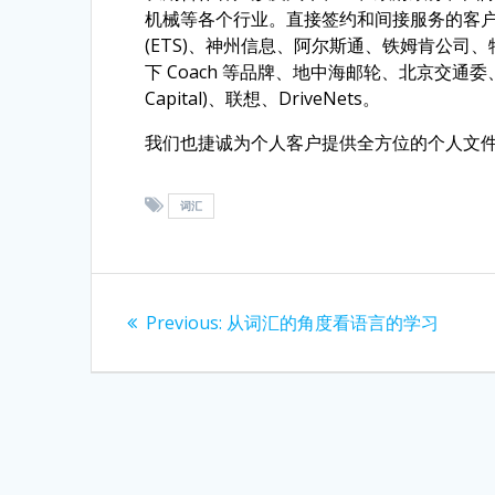
机械等各个行业。直接签约和间接服务的客
(ETS)、神州信息、阿尔斯通、铁姆肯公
下 Coach 等品牌、地中海邮轮、北京交通委
Capital)、联想、DriveNets。
我们也捷诚为个人客户提供全方位的个人文
词汇
Post
Previous
Previous:
从词汇的角度看语言的学习
navigation
post: