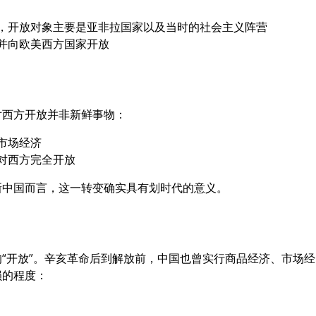
，开放对象主要是亚非拉国家以及当时的社会主义阵营
并向欧美西方国家开放
对西方开放并非新鲜事物：
市场经济
对西方完全开放
新中国而言，这一转变确实具有划时代的意义。
“开放”。辛亥革命后到解放前，中国也曾实行商品经济、市场经
损的程度：