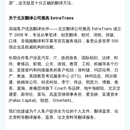
原”，这无疑是十分正确的翻译方法。
关于北京翻译公司雅高 ExtraTrans
高端客户优选翻译伙伴——北京翻译公司雅高 ExtraTrans 成立
于 2008 年，专业从事笔译、创意翻译、校对、润色、排版、
口译、音视频翻译和字幕等语言服务项目，备受众多世界 500
强企业及权威机构的信赖。
长期合作客户涉及汽车、IT、政府政务、国际组织、法律、时
尚、奢侈品、影视、公关、游戏、教育、工程、机械等各个行
业。直接签约和间接服务的客户包括：保时捷、玛莎拉蒂、日
产、奥迪、美国教育考试服务中心 (ETS)、神州信息、阿尔斯
通、铁姆肯公司、特灵科技、李宁、伟达、明思力、博雅、奥
美、庞瀚、泰佩思琦旗下 Coach 等品牌、地中海邮轮、北京交
通委、新华社、菜鸟、高盖茨律师事务所、爱克林、富通资本
(Pallas Capital)、联想、DriveNets。
我们也捷诚为个人客户提供全方位的个人文件、翻译盖章、论
文资料等翻译服务。盖章、论文资料等翻译服务。