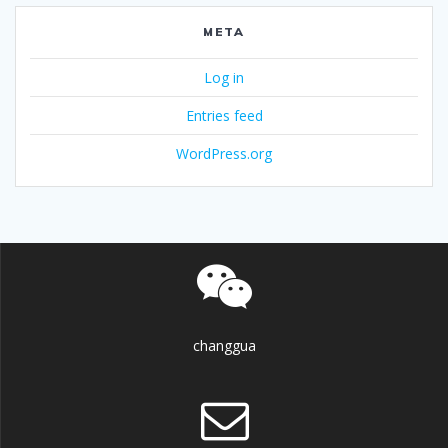
META
Log in
Entries feed
WordPress.org
changgua