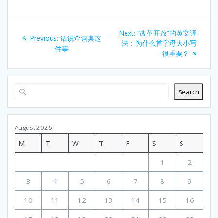
Post
Next
Next:
“改革开放”的英文译
Previous
Previous:
话说查词典这
navigation
post:
法：为什么首字母大小写
post:
件事
很重要？
Search
August 2026
M
T
W
T
F
S
S
1
2
3
4
5
6
7
8
9
10
11
12
13
14
15
16