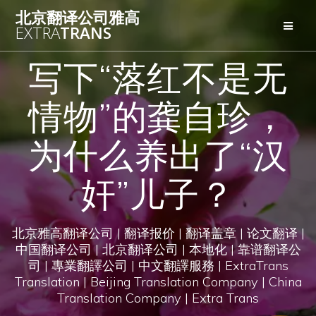
Skip
北京翻译公司雅高
to
EXTRA
TRANS
content
写下“落红不是无
情物”的龚自珍，
为什么养出了“汉
奸”儿子？
北京雅高翻译公司 | 翻译报价 | 翻译盖章 | 论文翻译 |
中国翻译公司 | 北京翻译公司 | 本地化 | 靠谱翻译公
司 | 專業翻譯公司 | 中文翻譯服務 | ExtraTrans
Translation | Beijing Translation Company | China
Translation Company | Extra Trans