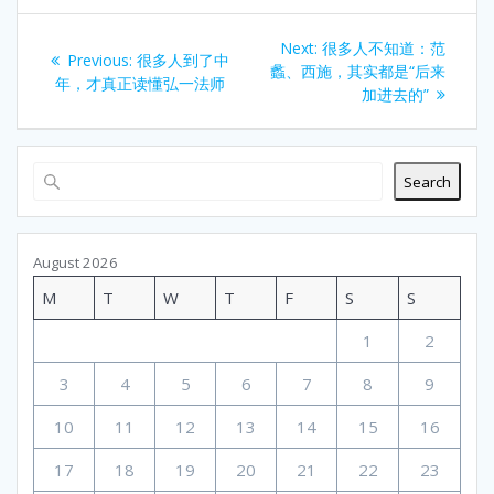
Post
Next
Next:
很多人不知道：范
Previous
Previous:
很多人到了中
navigation
post:
蠡、西施，其实都是“后来
post:
年，才真正读懂弘一法师
加进去的”
Search
August 2026
M
T
W
T
F
S
S
1
2
3
4
5
6
7
8
9
10
11
12
13
14
15
16
17
18
19
20
21
22
23