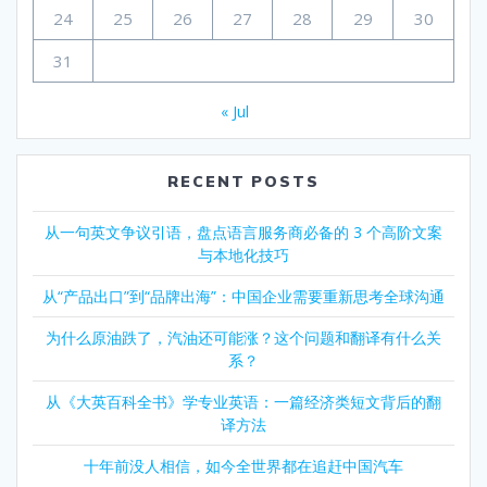
24
25
26
27
28
29
30
31
« Jul
RECENT POSTS
从一句英文争议引语，盘点语言服务商必备的 3 个高阶文案
与本地化技巧
从“产品出口”到“品牌出海”：中国企业需要重新思考全球沟通
为什么原油跌了，汽油还可能涨？这个问题和翻译有什么关
系？
从《大英百科全书》学专业英语：一篇经济类短文背后的翻
译方法
十年前没人相信，如今全世界都在追赶中国汽车