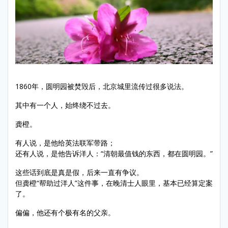
1860年，圆明园被焚毁后，北京城里流传过很多说法。
其中有一个人，始终绕不过去。
龚橙。
有人说，是他给英法联军带路；
还有人说，是他告诉洋人：“清朝最值钱的东西，都在圆明园。”
这些话到底是真是假，后来一直有争议。
但龚橙“帮助过洋人”这件事，在晚清士人眼里，基本已经算定案
了。
偏偏，他还有个极有名的父亲。