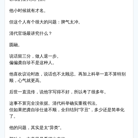
他小时候就有才名。
但这个人有个很大的问题：脾气太冲。
清代官场最讲究什么？
圆融。
说话留三分，做人退一步。
偏偏龚自珍不是这种人。
他喜欢议论时政，说话也不太顾忌。再加上科举一直不算特别
顺，心气就更高。
后世一直流传，说他字写得不好，所以考了很多年。
这事不算完全没依据。清代科举确实重视书法。
但如果把龚自珍仕途不顺，全归结到“字丑”，多少还是简单化
了。
他的问题，其实是太“异类”。