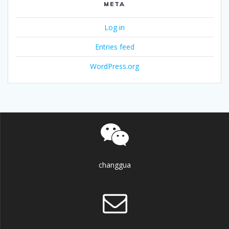
META
Log in
Entries feed
WordPress.org
changgua