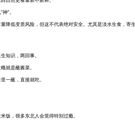
“神”。
尽量降低变质风险，但这不代表绝对安全。尤其是淡水生食，寄
卫生知识，两回事。
大概就是蘸酱菜。
酱里一蘸，直接就吃。
大米饭，很多东北人会觉得特别过瘾。