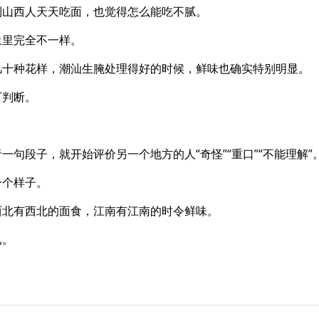
到山西人天天吃面，也觉得怎么能吃不腻。
象里完全不一样。
几十种花样，潮汕生腌处理得好的时候，鲜味也确实特别明显。
下判断。
。
句段子，就开始评价另一个地方的人“奇怪”“重口”“不能理解”
一个样子。
西北有西北的面食，江南有江南的时令鲜味。
已。