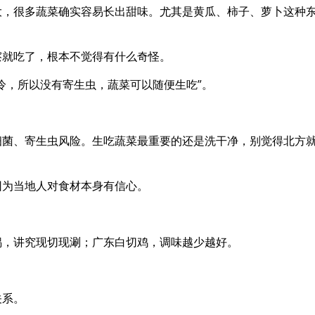
大，很多蔬菜确实容易长出甜味。尤其是黄瓜、柿子、萝卜这种
擦就吃了，根本不觉得有什么奇怪。
冷，所以没有寄生虫，蔬菜可以随便生吃”。
细菌、寄生虫风险。生吃蔬菜最重要的还是洗干净，别觉得北方
因为当地人对食材本身有信心。
锅，讲究现切现涮；广东白切鸡，调味越少越好。
关系。