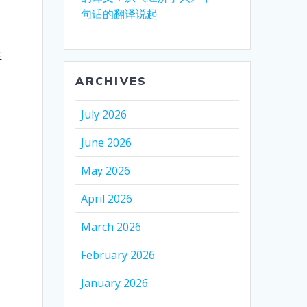
句话的翻译说起
生
ARCHIVES
July 2026
June 2026
May 2026
April 2026
March 2026
February 2026
January 2026