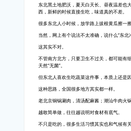
东北黑土地肥沃，夏天白天长、昼夜温差也
西，新鲜的时候直接生吃，味道真的不差。
很多东北人小时候，放学路上拔根黄瓜擦一
当然，网上有个说法不太准确，说什么“东北
这其实不对。
不管南方北方，只要卫生不过关，都可能有
天然“无菌”。
但东北人喜欢生吃蔬菜这件事，本质上还是
这种思路，全国很多地方其实都一样。
老北京铜锅涮肉，清汤配麻酱；潮汕牛肉火
越敢简单做，往往越说明对食材有底气。
不只是吃的，很多生活习惯其实也和气候有