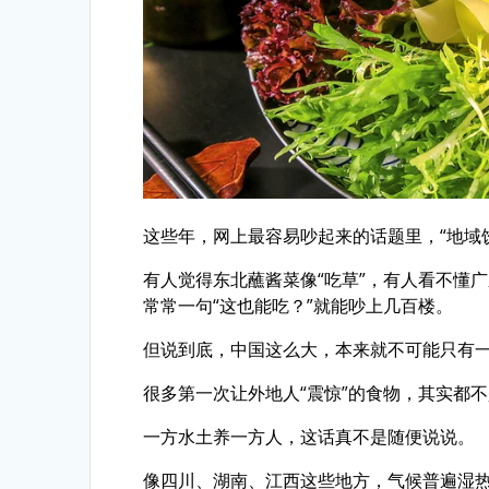
这些年，网上最容易吵起来的话题里，“地域
有人觉得东北蘸酱菜像“吃草”，有人看不懂
常常一句“这也能吃？”就能吵上几百楼。
但说到底，中国这么大，本来就不可能只有
很多第一次让外地人“震惊”的食物，其实都
一方水土养一方人，这话真不是随便说说。
像四川、湖南、江西这些地方，气候普遍湿