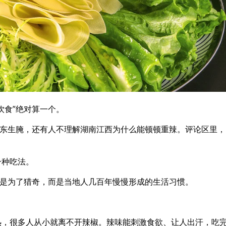
饮食”绝对算一个。
广东生腌，还有人不理解湖南江西为什么能顿顿重辣。评论区里，
一种吃法。
不是为了猎奇，而是当地人几百年慢慢形成的生活习惯。
热，很多人从小就离不开辣椒。辣味能刺激食欲、让人出汗，吃