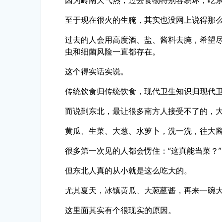
至于现在很火的生腌，其实也没网上说得那么
过去的人会用高度酒、盐、酱料去腌，希望
虫和细菌风险一直都存在。
这个得实话实说。
传统饮食归传统饮食，现代卫生知识归现代
而说到东北，最让很多南方人接受不了的，
黄瓜、生菜、大葱、水萝卜，洗一洗，往大
很多第一次见的人都会愣住：“这真能当菜？”
但东北人真的从小就是这么吃大的。
尤其夏天，冰镇黄瓜、大葱蘸酱，再来一碗
这里面其实有个很现实的原因。