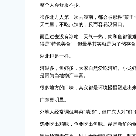
整个人会舒服不少。
很多北方人第一次去湖南，都会被那种“菜里
天气里，不吃点辣的，反而容易没胃口。
而且过去没有冰箱，天气一热，肉和鱼都很
得是“特色美食”，但最早其实就是为了储存
湖北也是一样。
河湖多，鱼虾多，大家自然爱吃河鲜。小龙
是因为当地物产丰富。
很多地方的口味，其实都是环境慢慢塑造出
广东更明显。
外地人经常调侃粤菜“清淡”，但广东人对“鲜
鸡要吃出鸡味，鱼要吃出鱼味。越是新鲜的
因为岭南天气热，过去食物特别容易坏，吃