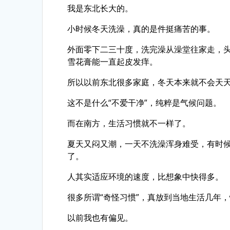
我是东北长大的。
小时候冬天洗澡，真的是件挺痛苦的事。
外面零下二三十度，洗完澡从澡堂往家走，
雪花膏能一直起皮发痒。
所以以前东北很多家庭，冬天本来就不会天
这不是什么“不爱干净”，纯粹是气候问题。
而在南方，生活习惯就不一样了。
夏天又闷又潮，一天不洗澡浑身难受，有时
了。
人其实适应环境的速度，比想象中快得多。
很多所谓“奇怪习惯”，真放到当地生活几年
以前我也有偏见。