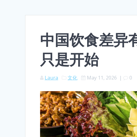
中国饮食差异
只是开始
Laura
文化
May 11, 2026
|
0