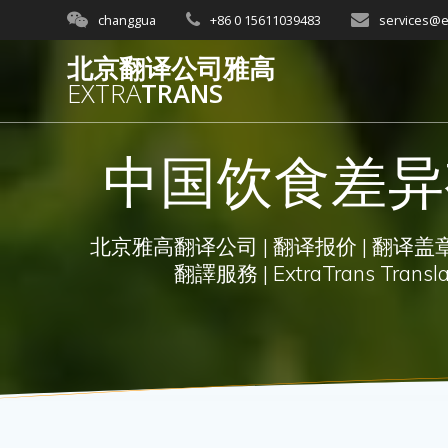
Skip
changgua
+86 0 15611039483
services@e
to
content
北京翻译公司雅高
EXTRA
TRANS
中国饮食差异
北京雅高翻译公司 | 翻译报价 | 翻译盖章 
翻譯服務 | ExtraTrans Translati