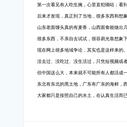
第一次看见有人吃生腌，心里直犯嘀咕；看
后来才发现，真正到了当地，很多东西和想
山东老面馒头真的有麦香，山西面食能做出
很多东西，不亲自去试试，很容易光靠想象
现在网上很多地域争论，其实也是这样来的
没去过、没吃过、没生活过，只凭短视频或者一
但中国这么大，本来就不可能所有人都活成
东北有东北的黑土地，广东有广东的海鲜，
大家都只是按照自己的水土，在认真生活而