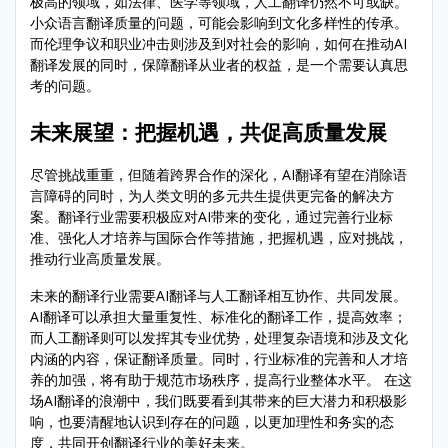
极高的领域，如法律、医学等领域，人工翻译仍然不可或缺。
小众语言翻译质量的问题，可能会影响到文化多样性的传承。
而伦理争议和职业冲击则涉及到对社会的影响，如何在推动AI
翻译发展的同时，保障翻译从业者的权益，是一个需要认真思
考的问题。
未来展望：把握机遇，共促高质量发展
尽管挑战重重，但随着跨界合作的深化，AI翻译有望在消除语
言障碍的同时，为人类文明的多元共生提供更完备的解决方
案。翻译行业需要积极应对AI带来的变化，通过完善行业标
准、强化人才培养与国际合作等措施，把握机遇，应对挑战，
推动行业高质量发展。
未来的翻译行业需要AI翻译与人工翻译相互协作、共同发展。
AI翻译可以承担大量重复性、标准化的翻译工作，提高效率；
而人工翻译则可以发挥其专业优势，处理复杂语境和涉及文化
内涵的内容，保证翻译质量。同时，行业标准的完善和人才培
养的加强，将有助于规范市场秩序，提高行业整体水平。 在这
场AI翻译的浪潮中，我们既要看到其带来的巨大潜力和积极影
响，也要清醒地认识到存在的问题，以更加理性和务实的态
度，共同开创翻译行业的美好未来。