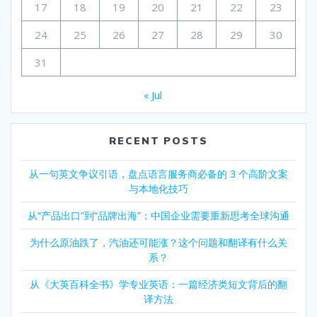
17
18
19
20
21
22
23
24
25
26
27
28
29
30
31
« Jul
RECENT POSTS
从一句英文争议引语，盘点语言服务商必备的 3 个高阶文案
与本地化技巧
从“产品出口”到“品牌出海”：中国企业需要重新思考全球沟通
为什么原油跌了，汽油还可能涨？这个问题和翻译有什么关
系？
从《大英百科全书》学专业英语：一篇经济类短文背后的翻
译方法