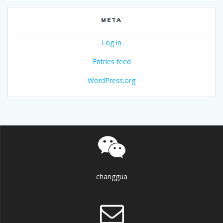
META
Log in
Entries feed
WordPress.org
changgua