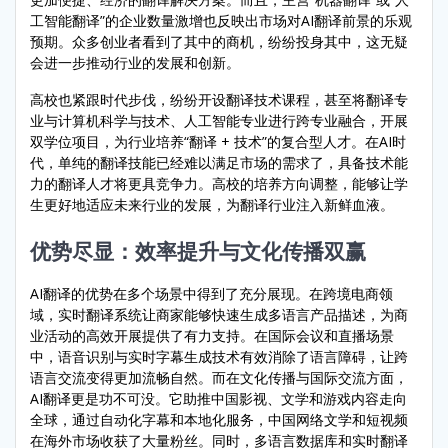
工智能翻译”的企业数量激增也反映出市场对AI翻译前景的乐观
预期。众多创业者看到了其中的商机，纷纷投身其中，这无疑
会进一步推动行业的发展和创新。
高校也紧跟时代步伐，纷纷开设翻译技术课程，甚至将翻译专
业与计算机科学与技术、人工智能专业进行跨专业融合，开展
双学位项目，为行业培养“翻译 + 技术”的复合型人才。在AI时
代，单纯的翻译技能已经难以满足市场的需求了，具备技术能
力的翻译人才将更具竞争力。高校的培养方向调整，能够让学
生更好地适应未来行业的发展，为翻译行业注入新鲜血液。
优势尽显：效率提升与文化传播双赢
AI翻译的优势在多个场景中得到了充分展现。在跨境电商领
域，实时翻译系统让商家能够快速生成多语言产品描述，为商
业活动的高效开展提供了有力支持。在国际会议和直播场景
中，语音识别与实时字幕生成技术有效消除了语言障碍，让跨
语言交流变得更加流畅自然。而在文化传播与国际交流方面，
AI翻译更是功不可没。它助推中国影视、文学和游戏内容走向
全球，通过自动化字幕和本地化服务，中国网络文学和短视频
在海外市场收获了大量粉丝。同时，多语言数据库和实时翻译