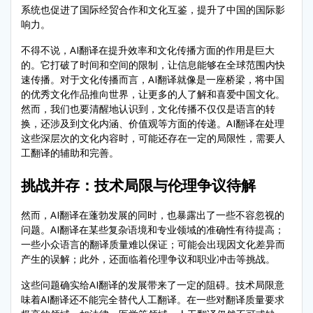
系统也促进了国际经贸合作和文化互鉴，提升了中国的国际影
响力。
不得不说，AI翻译在提升效率和文化传播方面的作用是巨大
的。它打破了时间和空间的限制，让信息能够在全球范围内快
速传播。对于文化传播而言，AI翻译就像是一座桥梁，将中国
的优秀文化作品推向世界，让更多的人了解和喜爱中国文化。
然而，我们也要清醒地认识到，文化传播不仅仅是语言的转
换，还涉及到文化内涵、价值观等方面的传递。AI翻译在处理
这些深层次的文化内容时，可能还存在一定的局限性，需要人
工翻译的辅助和完善。
挑战并存：技术局限与伦理争议待解
然而，AI翻译在蓬勃发展的同时，也暴露出了一些不容忽视的
问题。AI翻译在某些复杂语境和专业领域的准确性有待提高；
一些小众语言的翻译质量难以保证；可能会出现因文化差异而
产生的误解；此外，还面临着伦理争议和职业冲击等挑战。
这些问题确实给AI翻译的发展带来了一定的阻碍。技术局限意
味着AI翻译还不能完全替代人工翻译。在一些对翻译质量要求