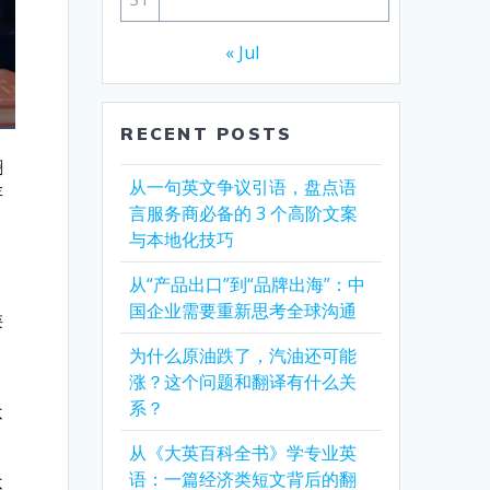
« Jul
RECENT POSTS
翻
从一句英文争议引语，盘点语
存
言服务商必备的 3 个高阶文案
与本地化技巧
从“产品出口”到“品牌出海”：中
国企业需要重新思考全球沟通
类
为什么原油跌了，汽油还可能
涨？这个问题和翻译有什么关
系？
不
从《大英百科全书》学专业英
语：一篇经济类短文背后的翻
不