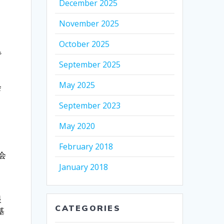
December 2025
November 2025
October 2025
背
September 2025
May 2025
会
September 2023
May 2020
February 2018
体会
January 2018
n
眼
CATEGORIES
基