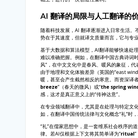
AI 翻译的局限与人工翻译的
随着科技发展，AI 翻译逐渐进入日常生活。
势在于其速度，但就译文质量而言，它与专
基于大数据和算法模型，AI翻译能够快速处
难以准确把握。例如，在翻译中国古典诗词时
风”，在中文文化中是春风、暖风的象征，代表着
由于地理和文化体验差异（英国的“east w
暖，甚至会产生截然相反的寒意。而资深译者
breeze
”（春天的微风）或“
the spring win
感，这才是真正意义上的“传神达意”。
在专业领域翻译中，尤其是在处理与特定文化
如，在翻译中国传统法律与文化概念“礼”时，
“礼”在儒家思想中，是一套维系社会秩序的
律。若AI仅根据上下文将其简单译为“
ritual