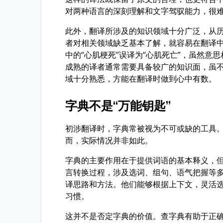
对两种语言的深刻理解和文字驾驭能力，很
此外，翻译所涉及的知识领域十分广泛，从
者对相关领域缺乏基本了解，就容易在翻译
中的“心肌梗死”误译为“心肌死亡”，虽然意
成熟的译者通常需要具备较广的知识面，虽
域十分熟悉，方能在翻译时做到心中有数。
字典不是“万能钥匙”
初涉翻译时，字典常被视为不可或缺的工具
而，实际情况并非如此。
字典的主要作用在于提供词语的基本释义，
言转换过程，涉及选词、组句、语气把握等
译思路和方法。他们能够根据上下文，灵活
习惯。
这并不是否定字典的价值。查字典有助于正