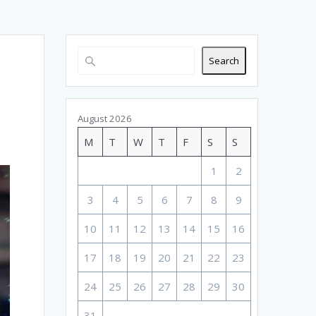
Search
August 2026
M
T
W
T
F
S
S
1
2
3
4
5
6
7
8
9
10
11
12
13
14
15
16
17
18
19
20
21
22
23
24
25
26
27
28
29
30
31