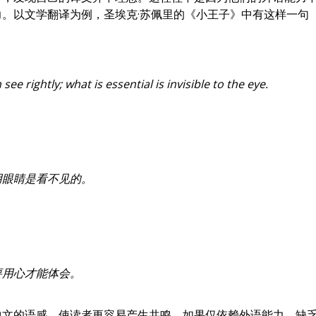
。以文学翻译为例，圣埃克·苏佩里的《小王子》中有这样一句
 see rightly; what is essential is invisible to the eye.
用眼睛是看不见的。
要用心才能体会。
中文的语感，使读者更容易产生共鸣。如果仅依赖外语能力，缺