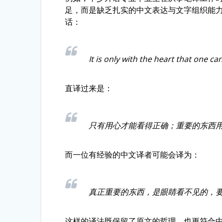
足，而是缺乏扎实的中文表达与文字组织能力
话：
It is only with the heart that one can
直译过来是：
只有用心才能看得正确；重要的东西
而一位有经验的中文译者可能会译为：
真正重要的东西，是眼睛看不见的，
这样的译法既保留了原文的哲理，也更符合