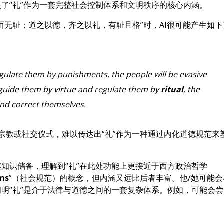
了“礼”作为一套完整社会控制体系和文明秩序的核心内涵。
而无耻；道之以德，齐之以礼，有耻且格”时，AI很可能产生如下
egulate them by punishments, the people will be evasive
 guide them by virtue and regulate them by
ritual
, the
and correct themselves.
宗教或社交仪式，难以传达出“礼”作为一种通过内化道德规范来
知识储备，理解到“礼”在此处功能上更接近于西方政治哲学
rms
”（社会规范）的概念，但内涵又远比后者丰富。他/她可能会
明“礼”是介于法律与道德之间的一套复杂体系。例如，可能会尝