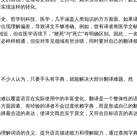
难实现这样的转化。
历史、哲学到科技、医学，几乎涵盖人类知识的方方面面。如果
中出现理解偏差，导致译文不够准确。例如，曾有译者将医学文
思相近，但在医学语境下，“梗死”与“死亡”有明确区别。因此，一
不必样样精通，但应对常见领域有所涉猎，同时要对自己的翻译
。不少人认为，只要手头有字典，就能解决大部分翻译难题。然
但难以覆盖语言在实际使用中的丰富变化。翻译是一个整体性的
多方面因素。有经验的译者不会过度依赖字典，而是形成自己的
选择最合适的表达，使译文既忠实于原文，又符合目标语言的表
确理解词语的含义、提升语言描述能力和理解能力，通过查阅字