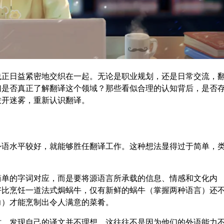
践正日益紧密地交织在一起。无论是职业规划，还是日常交流，
们是否真正了解翻译这个领域？那些看似合理的认知背后，是否
拨开迷雾，重新认识翻译。
外语水平较好，就能够胜任翻译工作。这种想法显得过于简单，
简单的字词对应，而是要将源语言所承载的信息、情感和文化内
好比烹饪一道法式焗蜗牛，仅有新鲜的蜗牛（掌握两种语言）还
力）才能烹制出令人满意的菜肴。
时，发现自己的译文并不理想。这往往不是因为他们的外语能力