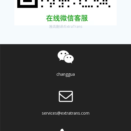
雅高翻译/ExtraTrans
changgua
services@extratrans.com