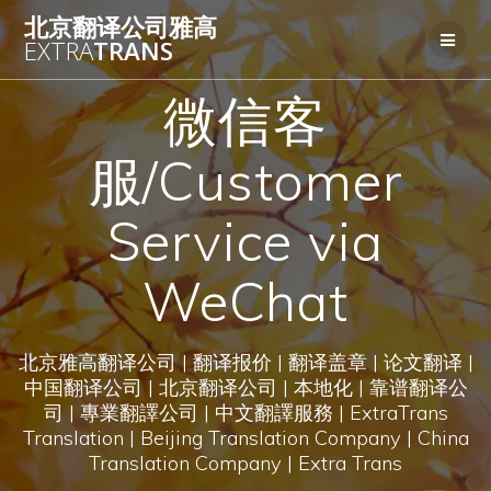
Skip
北京翻译公司雅高
to
EXTRA
TRANS
content
微信客
服/Customer
Service via
WeChat
北京雅高翻译公司 | 翻译报价 | 翻译盖章 | 论文翻译 |
中国翻译公司 | 北京翻译公司 | 本地化 | 靠谱翻译公
司 | 專業翻譯公司 | 中文翻譯服務 | ExtraTrans
Translation | Beijing Translation Company | China
Translation Company | Extra Trans